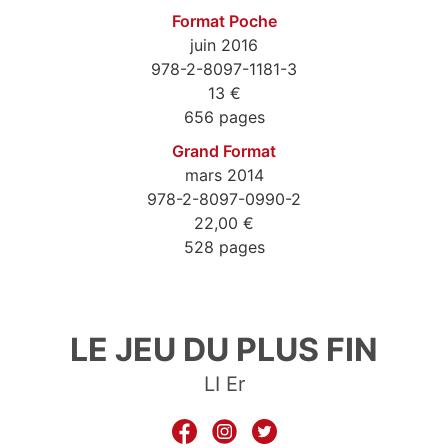
Format Poche
juin 2016
978-2-8097-1181-3
13 €
656 pages
Grand Format
mars 2014
978-2-8097-0990-2
22,00 €
528 pages
9782809711813
LE JEU DU PLUS FIN
LI Er