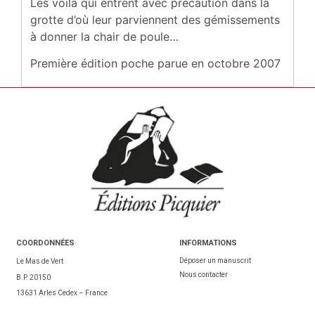
Les voilà qui entrent avec précaution dans la
grotte d’où leur parviennent des gémissements
à donner la chair de poule…
Première édition poche parue en octobre 2007
COORDONNÉES
INFORMATIONS
Déposer un manuscrit
Le Mas de Vert
Nous contacter
B.P. 20150
13631 Arles Cedex – France