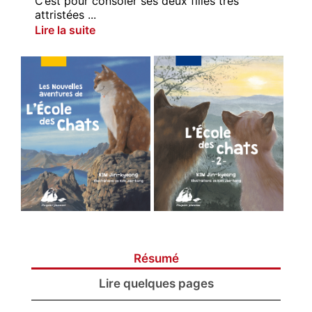
C’est pour consoler ses deux filles très
attristées ...
Lire la suite
Résumé
Lire quelques pages