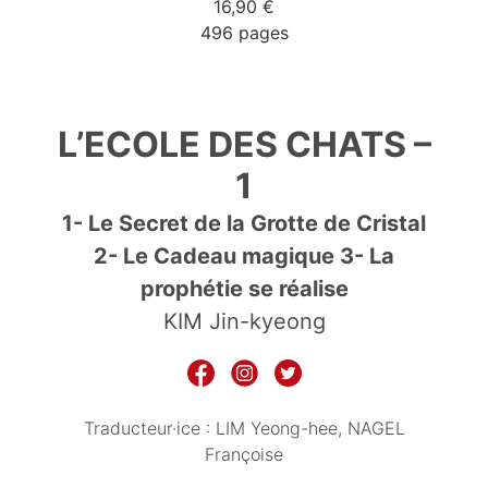
16,90 €
496 pages
9782809715767
L’ECOLE DES CHATS –
1
1- Le Secret de la Grotte de Cristal
2- Le Cadeau magique 3- La
prophétie se réalise
KIM Jin-kyeong
Traducteur·ice :
LIM Yeong-hee
NAGEL
Françoise