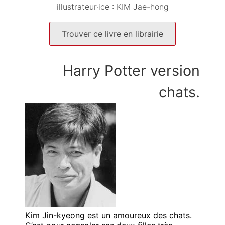
illustrateur·ice :
KIM Jae-hong
Trouver ce livre en librairie
Harry Potter version
chats.
Kim Jin-kyeong est un amoureux des chats.