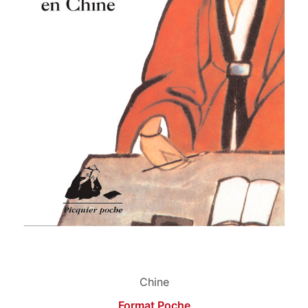
Chine
Format Poche