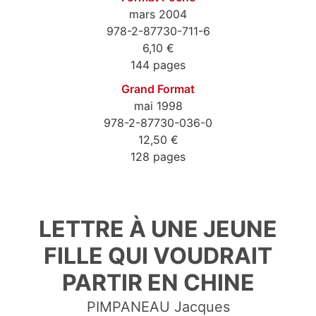
mars 2004
978-2-87730-711-6
6,10 €
144 pages
Grand Format
mai 1998
978-2-87730-036-0
12,50 €
128 pages
9782877307116
LETTRE À UNE JEUNE
FILLE QUI VOUDRAIT
PARTIR EN CHINE
PIMPANEAU Jacques