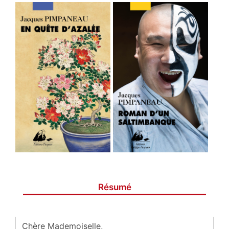
Résumé
Chère Mademoiselle,