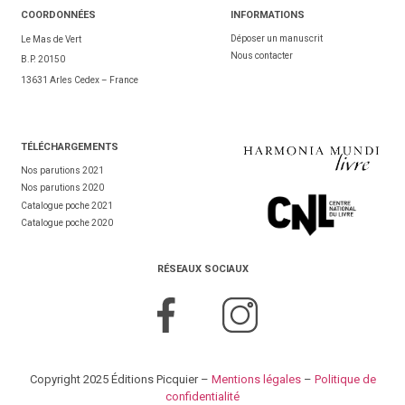
COORDONNÉES
INFORMATIONS
Déposer un manuscrit
Le Mas de Vert
Nous contacter
B.P. 20150
13631 Arles Cedex – France
TÉL
ÉCHARGEMENTS
Nos parutions 2021
Nos parutions 2020
Catalogue poche 2021
Catalogue poche 2020
RÉSEAUX SOCIAUX
Copyright 2025 Éditions Picquier –
Mentions légales
–
Politique de
confidentialité