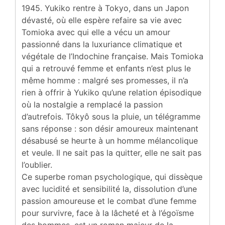
1945. Yukiko rentre à Tokyo, dans un Japon
dévasté, où elle espère refaire sa vie avec
Tomioka avec qui elle a vécu un amour
passionné dans la luxuriance climatique et
végétale de l’Indochine française. Mais Tomioka
qui a retrouvé femme et enfants n’est plus le
même homme : malgré ses promesses, il n’a
rien à offrir à Yukiko qu’une relation épisodique
où la nostalgie a remplacé la passion
d’autrefois. Tôkyô sous la pluie, un télégramme
sans réponse : son désir amoureux maintenant
désabusé se heurte à un homme mélancolique
et veule. Il ne sait pas la quitter, elle ne sait pas
l’oublier.
Ce superbe roman psychologique, qui dissèque
avec lucidité et sensibilité la, dissolution d’une
passion amoureuse et le combat d’une femme
pour survivre, face à la lâcheté et à l’égoïsme