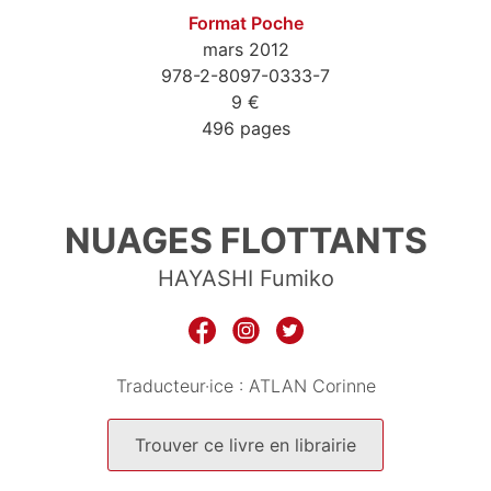
Format Poche
mars 2012
978-2-8097-0333-7
9 €
496 pages
9782809703337
NUAGES FLOTTANTS
HAYASHI Fumiko
Traducteur·ice :
ATLAN Corinne
Trouver ce livre en librairie