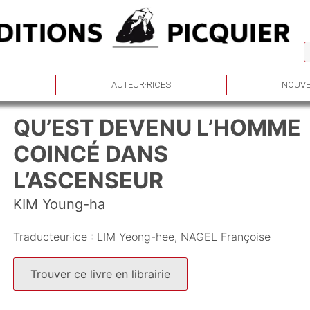
S
AUTEUR·RICES
NOUVE
QU’EST DEVENU L’HOMME
COINCÉ DANS
L’ASCENSEUR
KIM Young-ha
Traducteur·ice :
LIM Yeong-hee
NAGEL Françoise
Trouver ce livre en librairie