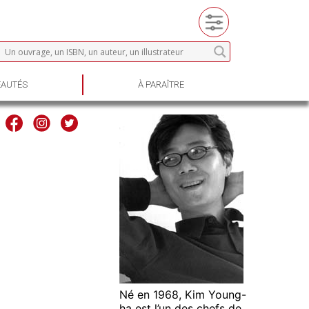
AUTÉS
À PARAÎTRE
Né en 1968, Kim Young-
ha est l’un des chefs de