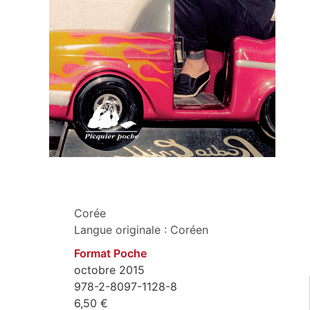
Corée
Langue originale : Coréen
Format Poche
octobre 2015
978-2-8097-1128-8
6,50 €