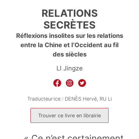
RELATIONS
SECRÈTES
Réflexions insolites sur les relations
entre la Chine et l’Occident au fil
des siècles
LI Jingze
Traducteur·ice :
DENÈS Hervé
RU Li
Trouver ce livre en librairie
« Ce n’est certainement