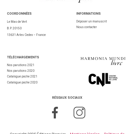
COORDONNÉES
INFORMATIONS
Déposer un manuscrit
Le Mas de Vert
Nous contacter
B.P. 20150
13631 Arles Cedex – France
TÉL
ÉCHARGEMENTS
Nos parutions 2021
Nos parutions 2020
Catalogue poche 2021
Catalogue poche 2020
RÉSEAUX SOCIAUX