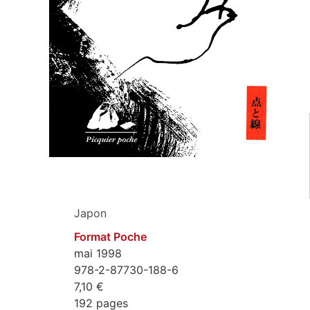
Japon
Format Poche
mai 1998
978-2-87730-188-6
7,10 €
192 pages