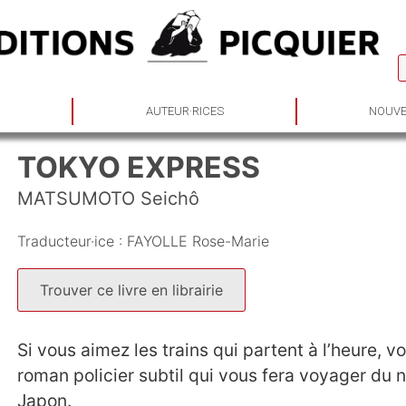
S
AUTEUR·RICES
NOUVE
TOKYO EXPRESS
MATSUMOTO Seichô
Traducteur·ice :
FAYOLLE Rose-Marie
Trouver ce livre en librairie
Si vous aimez les trains qui partent à l’heure, 
roman policier subtil qui vous fera voyager du 
Japon.