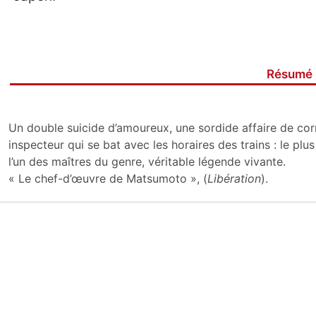
Résumé
Un double suicide d’amoureux, une sordide affaire de corr
inspecteur qui se bat avec les horaires des trains : le plu
l’un des maîtres du genre, véritable légende vivante.
« Le chef-d’œuvre de Matsumoto », (
Libération
).