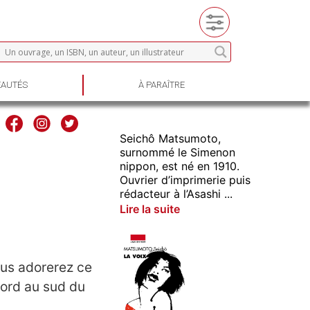
AUTÉS
À PARAÎTRE
Seichô Matsumoto,
surnommé le Simenon
nippon, est né en 1910.
Ouvrier d’imprimerie puis
rédacteur à l’Asashi ...
Lire la suite
vous adorerez ce
nord au sud du