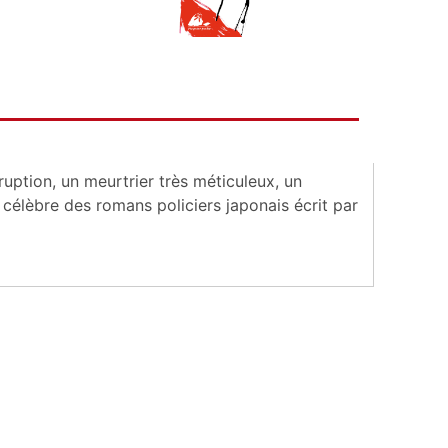
uption, un meurtrier très méticuleux, un
s célèbre des romans policiers japonais écrit par