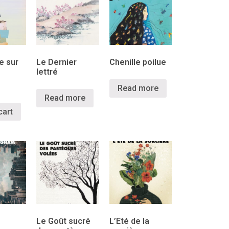
 sur
Le Dernier
Chenille poilue
lettré
Read more
Read more
cart
Le Goût sucré
L’Eté de la