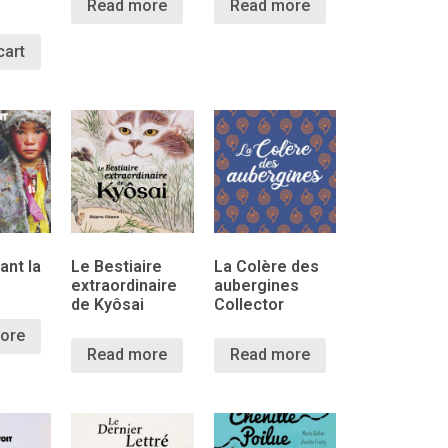
Read more
Read more
cart
ant la
Le Bestiaire
La Colère des
extraordinaire
aubergines
de Kyôsai
Collector
ore
Read more
Read more