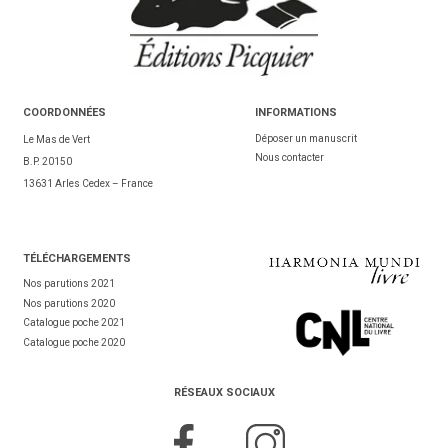
COORDONNÉES
INFORMATIONS
Déposer un manuscrit
Le Mas de Vert
Nous contacter
B.P. 20150
13631 Arles Cedex – France
TÉL
ÉCHARGEMENTS
Nos parutions 2021
Nos parutions 2020
Catalogue poche 2021
Catalogue poche 2020
RÉSEAUX SOCIAUX