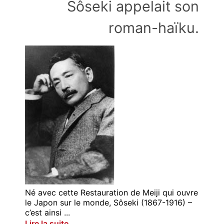
Sôseki appelait son
roman-haïku.
Né avec cette Restauration de Meiji qui ouvre
le Japon sur le monde, Sôseki (1867-1916) –
c’est ainsi ...
Lire la suite