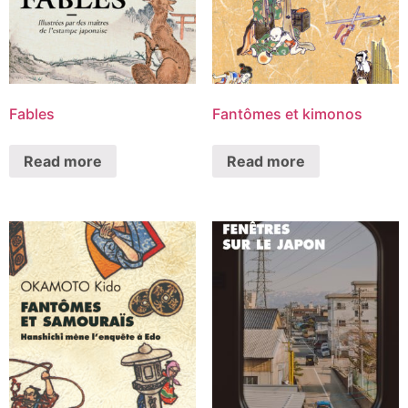
Fables
Fantômes et kimonos
Read more
Read more