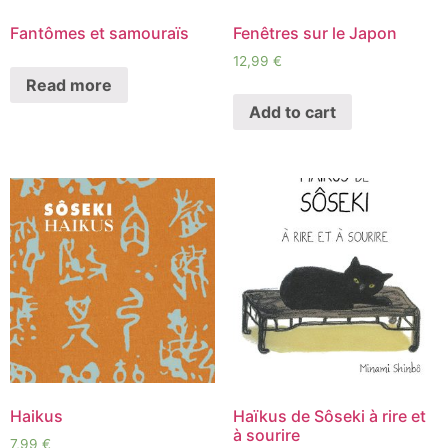
Fantômes et samouraïs
Fenêtres sur le Japon
12,99
€
Read more
Add to cart
Haikus
Haïkus de Sôseki à rire et
à sourire
7,99
€