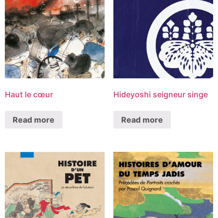
Haut le cœur
Hideyoshi seigneur singe
Read more
Read more